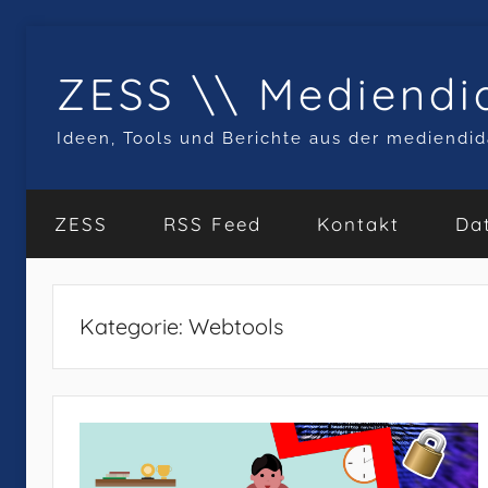
Zum
Inhalt
ZESS \\ Mediendi
springen
Ideen, Tools und Berichte aus der mediendid
ZESS
RSS Feed
Kontakt
Da
Kategorie:
Webtools