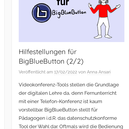
Hilfestellungen für
BigBlueButton (2/2)
Veröffentlicht am
17/02/2022
von
Anna Ansari
Videokonferenz-Tools stellen die Grundlage
der digitalen Lehre da, denn Fernunterricht
mit einer Telefon-Konferenz ist kaum
vorstellbar. BigBlueButton stellt für
Pädagogen i.d.R. das datenschutzkonforme
Tool der Wahl dar. Oftmals wird die Bedienung