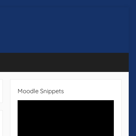
Moodle Snippets
Video-
Player