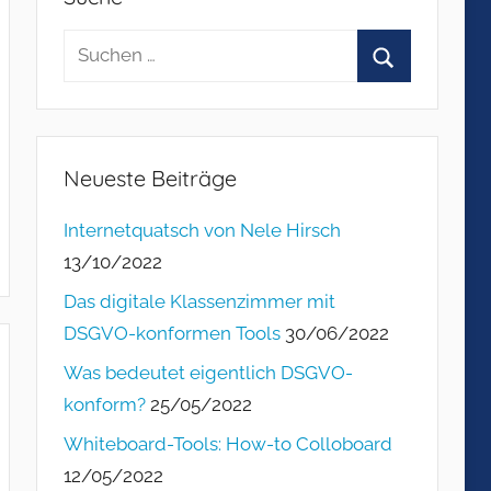
Suchen
nach:
Suchen
Neueste Beiträge
Internetquatsch von Nele Hirsch
13/10/2022
Das digitale Klassenzimmer mit
DSGVO-konformen Tools
30/06/2022
Was bedeutet eigentlich DSGVO-
konform?
25/05/2022
Whiteboard-Tools: How-to Colloboard
12/05/2022