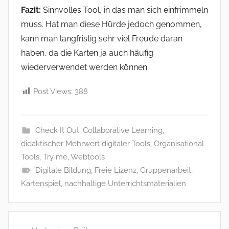
Fazit:
Sinnvolles Tool, in das man sich einfrimmeln
muss. Hat man diese Hürde jedoch genommen,
kann man langfristig sehr viel Freude daran
haben, da die Karten ja auch häufig
wiederverwendet werden können.
Post Views:
388
Check It Out
,
Collaborative Learning
,
didaktischer Mehrwert digitaler Tools
,
Organisational
Tools
,
Try me
,
Webtools
Digitale Bildung
,
Freie Lizenz
,
Gruppenarbeit
,
Kartenspiel
,
nachhaltige Unterrichtsmaterialien
Beitragsnavigation