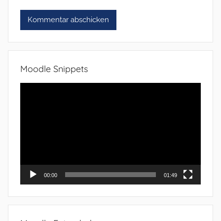
Moodle Snippets
Video-
Player
00:00
01:49