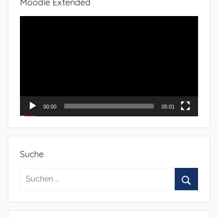
Moodle Extended
Video-
Player
00:00
05:01
Suche
Suchen
nach:
Suchen