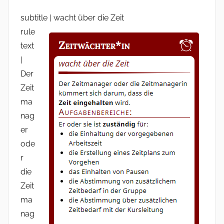
subtitle | wacht über die Zeit
rule
text
|
Der
Zeit
ma
nag
er
ode
r
die
Zeit
ma
nag