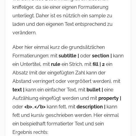
kniffeliger, da sie einer eignen Formatierung
unterliegt. Daher ist es nützlich ein sample zu
laden und den eigenen Text entsprechend zu
verändern.
Aber hier einmal kurz die grundsätzlichen
Formatierungen: mit
subtitle |
oder
section |
kann
ein Untertitel, mit
rule
ein Strich, mit
fill | 2
ein
Absatz (mit der eingefügten Zahl kann der
Abstand verringert oder vergrößert werden), mit
text |
kann ein einfacher Text, mit
bullet |
eine
Aufzählung eingefügt werden und mit
property |
oder
<b>
…
</b>
kann fett, mit
description |
kann
fett und kursiv geschrieben werden. Hier einmal
ein beispielhaft formatierter Text und sein
Ergebnis rechts: