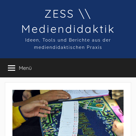
Zum
ZESS \\
Inhalt
springen
Mediendidaktik
Ideen, Tools und Berichte aus der
mediendidaktischen Praxis
Menü