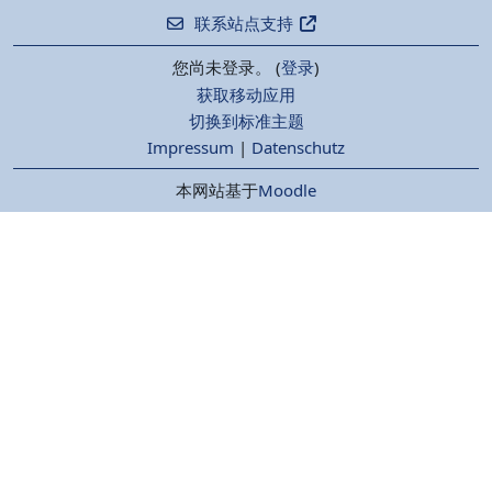
联系站点支持
您尚未登录。 (
登录
)
获取移动应用
切换到标准主题
Impressum
|
Datenschutz
本网站基于
Moodle