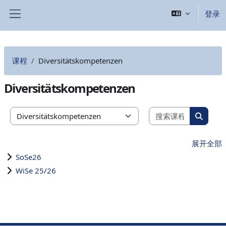
跳到主要内容
登录
停靠面板
课程
Diversitätskompetenzen
Diversitätskompetenzen
搜索课程
课程类别
搜索课
展开全部
SoSe26
WiSe 25/26